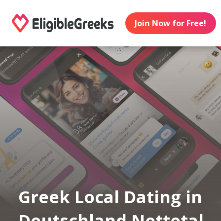
Join Now for Free!
Greek Local Dating in
Deutschland Nettetal