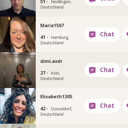
51 ·
Neidlingen,
Deutschland
Maria1507
41 ·
Hamburg,
Deutschland
dimi.axdr
27 ·
Köln,
Deutschland
Elisabeth1305
42 ·
Düsseldorf,
Deutschland