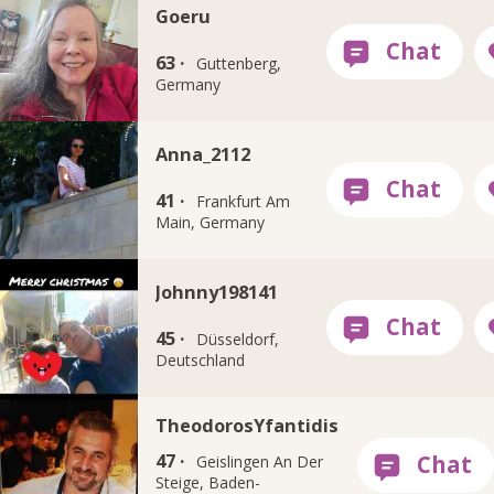
Goeru
63 ·
Guttenberg,
Germany
Anna_2112
41 ·
Frankfurt Am
Main, Germany
Johnny198141
45 ·
Düsseldorf,
Deutschland
TheodorosYfantidis
47 ·
Geislingen An Der
Steige, Baden-