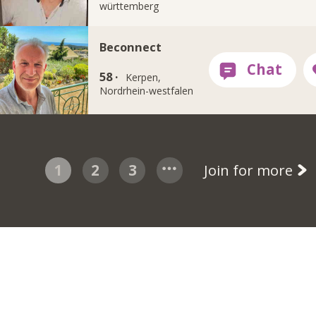
württemberg
Beconnect
58 ·
Kerpen,
Nordrhein-westfalen
1
2
3
Join for more