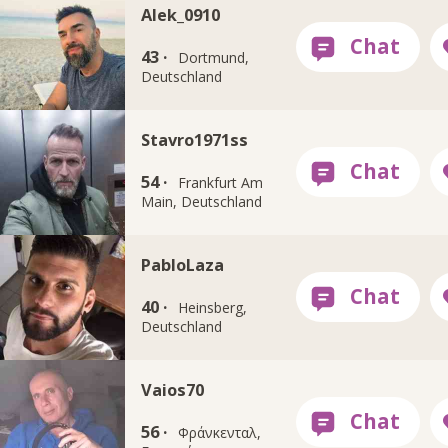
Alek_0910
43 ·
Dortmund,
Deutschland
Stavro1971ss
54 ·
Frankfurt Am
Main, Deutschland
PabloLaza
40 ·
Heinsberg,
Deutschland
Vaios70
56 ·
Φράνκενταλ,