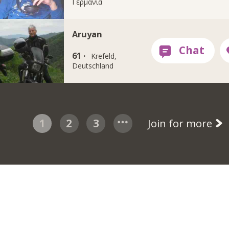
Γερμανία
Aruyan
61 ·
Krefeld,
Deutschland
1
2
3
Join for more