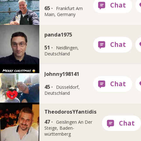
65 ·
Frankfurt Am
Main, Germany
panda1975
51 ·
Neidlingen,
Deutschland
Johnny198141
45 ·
Düsseldorf,
Deutschland
TheodorosYfantidis
47 ·
Geislingen An Der
Steige, Baden-
württemberg