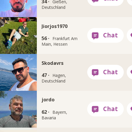
34 ·
Gießen,
Deutschland
Jiorjos1970
56 ·
Frankfurt Am
Main, Hessen
Skodavrs
47 ·
Hagen,
Deutschland
jordo
62 ·
Bayern,
Bavaria