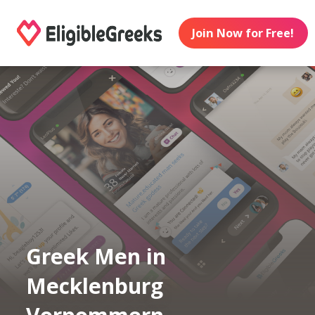
Join Now for Free!
Greek Men in
Mecklenburg