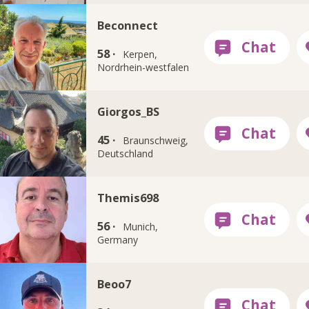
Beconnect
58 ·
Kerpen,
Nordrhein-westfalen
Giorgos_BS
45 ·
Braunschweig,
Deutschland
Themis698
56 ·
Munich,
Germany
Beoo7