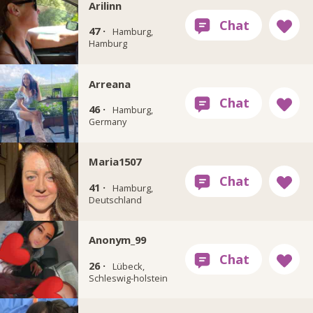
Arilinn
47 ·
Hamburg,
Hamburg
Arreana
46 ·
Hamburg,
Germany
Maria1507
41 ·
Hamburg,
Deutschland
Anonym_99
26 ·
Lübeck,
Schleswig-holstein