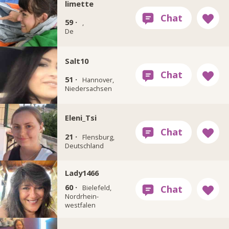
limette
59 ·
,
De
Salt10
51 ·
Hannover,
Niedersachsen
Eleni_Tsi
21 ·
Flensburg,
Deutschland
Lady1466
60 ·
Bielefeld,
Nordrhein-
westfalen