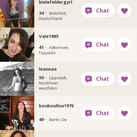
bielefeldergyrl
34 ·
Bielefeld,
Deutschland
Vale1985
41 ·
Falkensee,
Γερμανία
leannaa
50 ·
Lippstadt,
Nordrhein-
westfalen
bouboulina1976
49 ·
Berlin, De