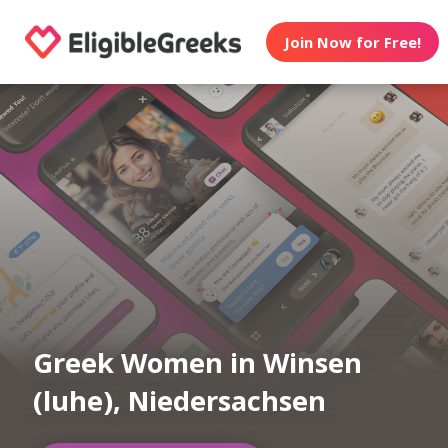
Join Now for Free!
Greek Women in Winsen
(luhe), Niedersachsen