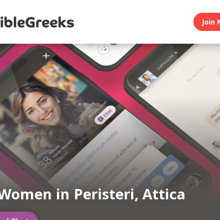
Join 
Women in Peristeri, Attica