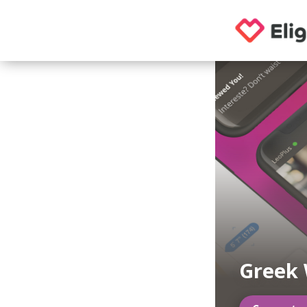
Greek 