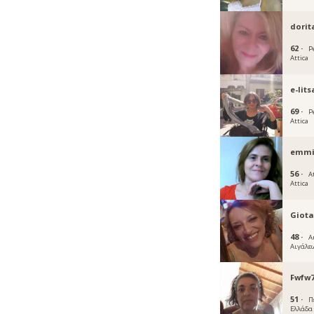
dorit
62 ·
Pe
Attica
e-lits
69 ·
Pe
Attica
emmi
56 ·
A
Attica
Giot
48 ·
Α
Αιγάλε
Fwfw
51 ·
Π
Ελλάδα