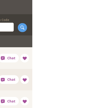
p Code