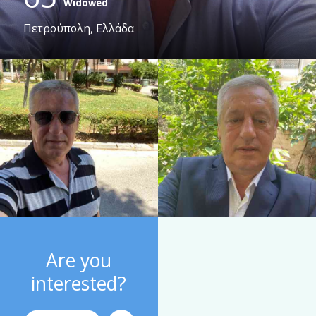
Widowed
Πετρούπολη, Ελλάδα
Are you
interested?