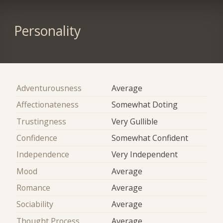
Personality
Adventurousness
Average
Affectionateness
Somewhat Doting
Trustingness
Very Gullible
Confidence
Somewhat Confident
Independence
Very Independent
Mood
Average
Romance
Average
Sociability
Average
Thought Process
Average