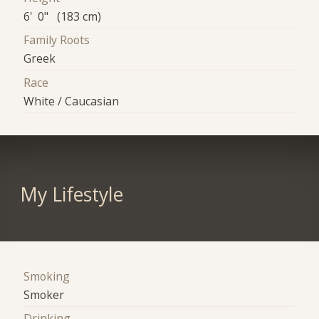
6' 0" (183 cm)
Family Roots
Greek
Race
White / Caucasian
My Lifestyle
Smoking
Smoker
Drinking