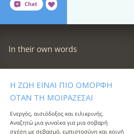
In their own words
Η ΖΩΗ ΕΙΝΑΙ ΠΙΟ ΟΜΟΡΦΗ
ΟΤΑΝ ΤΗ ΜΟΙΡΑΖΕΣΑΙ
Ενεργός, αισιόδοξος και ειλικρινής.
Αναζητώ μια γυναίκα για μια σοβαρή
σχέση με σεβασμό, εμπιστοσύνη και κοινή