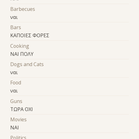
Barbecues
ναι
Bars
ΚΑΠΟΙΕΣ ΦΟΡΕΣ
Cooking
ΝΑΙ ΠΟΛΥ
Dogs and Cats
ναι
Food
ναι
Guns
ΤΩΡΑ ΟΧΙ
Movies
ΝΑΙ
Politics