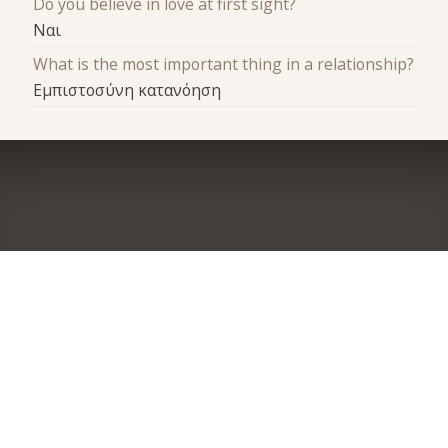
Do you believe in love at first sight?
Ναι
What is the most important thing in a relationship?
Εμπιστοσύνη κατανόηση