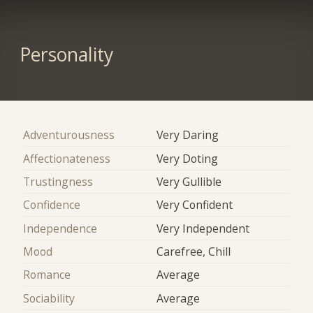
Personality
Adventurousness
Very Daring
Affectionateness
Very Doting
Trustingness
Very Gullible
Confidence
Very Confident
Independence
Very Independent
Mood
Carefree, Chill
Romance
Average
Sociability
Average