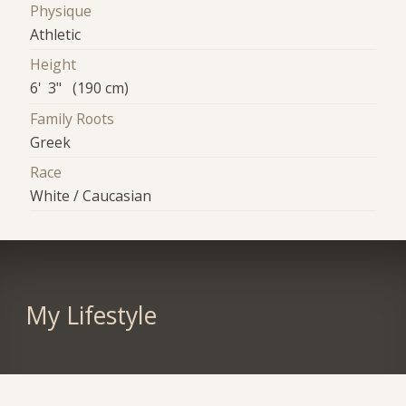
Physique
Athletic
Height
6' 3" (190 cm)
Family Roots
Greek
Race
White / Caucasian
My Lifestyle