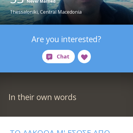
Never Married
Thessaloniki, Central Macedonia
Are you interested?
In their own words
ΤΟ ΑΛΚΟΟΛ Μ' ΕΣΩΣΕ ΑΠΟ