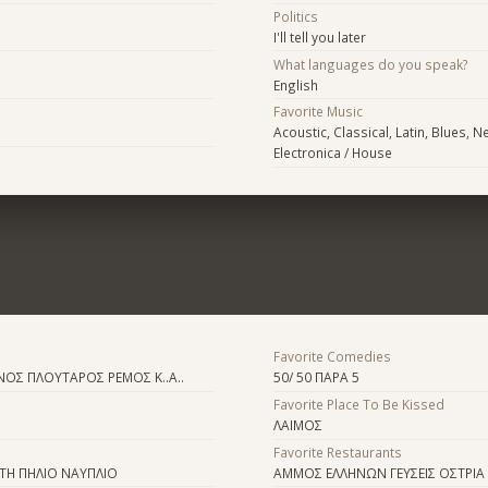
Politics
I'll tell you later
What languages do you speak?
English
Favorite Music
Acoustic, Classical, Latin, Blues, 
Electronica / House
Favorite Comedies
ΟΣ ΠΛΟΥΤΑΡΟΣ ΡΕΜΟΣ Κ..Α..
50/ 50 ΠΑΡΑ 5
Favorite Place To Be Kissed
ΛΑΙΜΟΣ
Favorite Restaurants
ΤΗ ΠΗΛΙΟ ΝΑΥΠΛΙΟ
ΑΜΜΟΣ ΕΛΛΗΝΩΝ ΓΕΥΣΕΙΣ ΟΣΤΡΙΑ