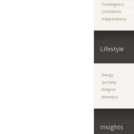
Trustingness
Confidence
Independence
Lifestyle
Energy
Go Party
Religion
Neatness
Insights