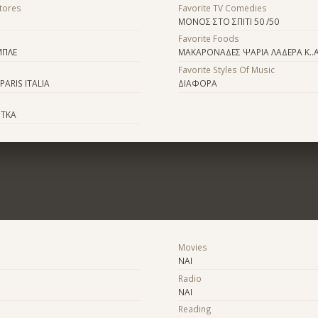
Stores
Favorite TV Comedies
ΜΟΝΟΣ ΣΤΟ ΣΠΙΤΙ 50 /50
Favorite Foods
ΜΠΛΕ
ΜΑΚΑΡΟΝΑΔΕΣ ΨΑΡΙΑ ΛΑΔΕΡΑ Κ..Α
Favorite Styles Of Music
PARIS ITALIA
ΔΙΑΦΟΡΑ
ΟΤΚΑ
Movies
ΝΑΙ
Radio
ΝΑΙ
Reading