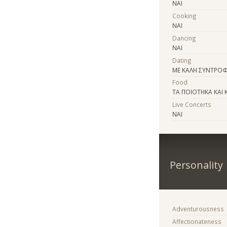
ΝΑΙ
Cooking
ΝΑΙ
Dancing
ΝΑΙ
Dating
ΜΕ ΚΑΛΗ ΣΥΝΤΡΟΦΙ
Food
ΤΑ ΠΟΙΟΤΗΚΑ ΚΑΙ
Live Concerts
ΝΑΙ
Personality
Adventurousness
Affectionateness