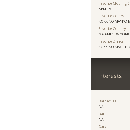
Favorite Clothing 
ΑΡΚΕΤΑ
Favorite Colors
ΚΟΚΚΙΝΟ ΜΑΥΡΟ 
Favorite Country
MAIAMI NEW YORK 
Favorite Drinks
ΚΟΚΚΙΝΟ ΚΡΑΣΙ Β
Interests
Barbecues
ΝΑΙ
Bars
ΝΑΙ
Cars