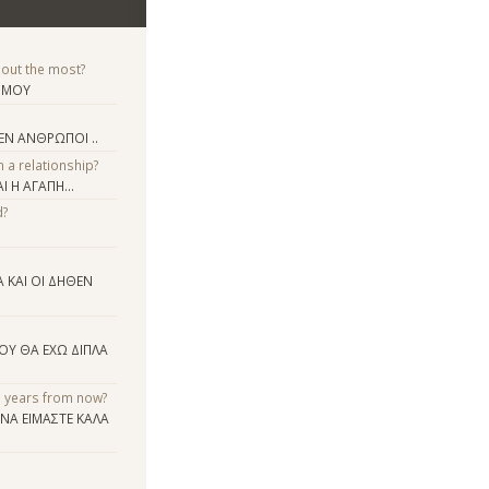
bout the most?
Α ΜΟΥ
ΕΝ ΑΝΘΡΩΠΟΙ ..
n a relationship?
 Η ΑΓΑΠΗ...
d?
Α ΚΑΙ ΟΙ ΔΗΘΕΝ
ΟΥ ΘΑ ΕΧΩ ΔΙΠΛΑ
e years from now?
 ΝΑ ΕΙΜΑΣΤΕ ΚΑΛΑ