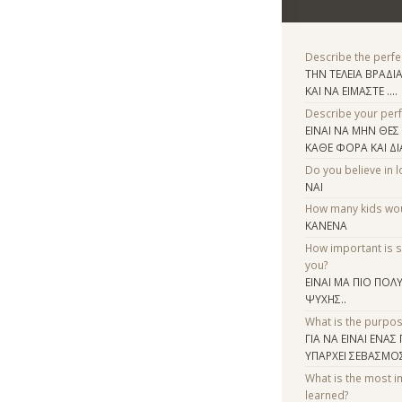
Describe the perfe
ΤΗΝ ΤΕΛΕΙΑ ΒΡΑΔ
ΚΑΙ ΝΑ ΕΙΜΑΣΤΕ ....
Describe your per
ΕΙΝΑΙ ΝΑ ΜΗΝ ΘΕΣ 
ΚΑΘΕ ΦΟΡΑ ΚΑΙ ΔΙ
Do you believe in lo
ΝΑΙ
How many kids woul
ΚΑΝΕΝΑ
How important is 
you?
ΕΙΝΑΙ ΜΑ ΠΙΟ ΠΟΛ
ΨΥΧΗΣ..
What is the purpo
ΓΙΑ ΝΑ ΕΙΝΑΙ ΕΝΑ
ΥΠΑΡΧΕΙ ΣΕΒΑΣΜΟΣ 
What is the most i
learned?