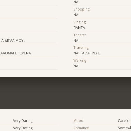
ΝΑΙ
Shopping
ΝΑΙ
Singing
ΠΑΝΤΑ
Theater
Α ΔΙΠΛΑ ΜΟΥ..
ΝΑΙ
Traveling
 ΚΑΛΟΜΑΓΕΙΡΕΜΕΝΑ
ΝΑΙ ΤΑ ΛΑΤΡΕΥΩ
Walking
ΝΑΙ
Very Daring
Mood
Carefree
Very Doting
Romance
Somewh