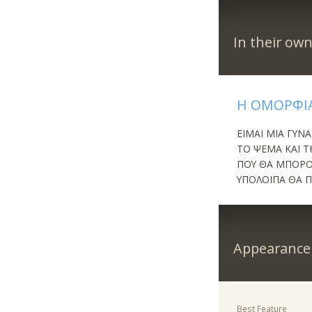
In their ow
Η ΟΜΟΡΦΙΑ
ΕΙΜΑΙ ΜΙΑ ΓΥΝΑ
ΤΟ ΨΕΜΑ ΚΑΙ ΤΗ
ΠΟΥ ΘΑ ΜΠΟΡΟΥ
ΥΠΟΛΟΙΠΑ ΘΑ Π
Appearance
Best Feature